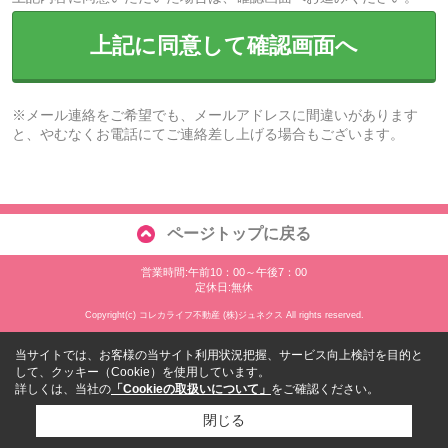
上記に同意して確認画面へ
※メール連絡をご希望でも、メールアドレスに間違いがあります
と、やむなくお電話にてご連絡差し上げる場合もございます。
ページトップに戻る
営業時間:午前10：00～午後7：00
定休日:無休
Copyright(c) コレカライフ不動産 (株)ジュネクス All rights reserved.
当サイトでは、お客様の当サイト利用状況把握、サービス向上検討を目的と
して、クッキー（Cookie）を使用しています。
詳しくは、当社の
「Cookieの取扱いについて」
をご確認ください。
閉じる