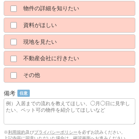
物件の詳細を知りたい
資料がほしい
現地を見たい
不動産会社に行きたい
その他
備考
任意
※
利用規約
及び
プライバシーポリシー
を必ずお読みください。
上記内容に同意いただいた場合は、確認画面へお進みください。