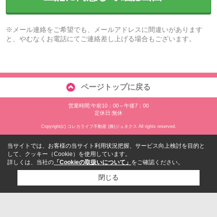
※メール連絡をご希望でも、メールアドレスに間違いがあります
と、やむなくお電話にてご連絡差し上げる場合もございます。
ページトップに戻る
営業時間:午前10：00～午後7：00
定休日:無休
Copyright(c) コレカライフ不動産 (株)ジュネクス All rights reserved.
当サイトでは、お客様の当サイト利用状況把握、サービス向上検討を目的と
して、クッキー（Cookie）を使用しています。
詳しくは、当社の
「Cookieの取扱いについて」
をご確認ください。
閉じる