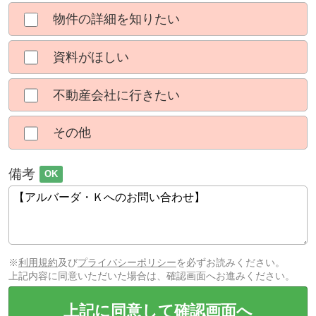
物件の詳細を知りたい
資料がほしい
不動産会社に行きたい
その他
備考
OK
※
利用規約
及び
プライバシーポリシー
を必ずお読みください。
上記内容に同意いただいた場合は、確認画面へお進みください。
上記に同意して確認画面へ