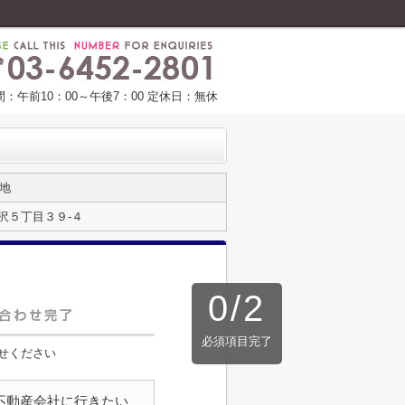
：午前10：00～午後7：00 定休日：無休
地
沢５丁目３９-４
0
/
2
必須項目完了
せください
不動産会社に行きたい