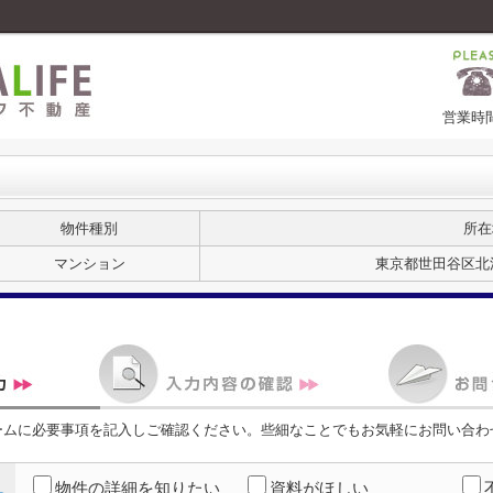
営業時間
物件種別
所在
マンション
東京都世田谷区北
ームに必要事項を記入しご確認ください。些細なことでもお気軽にお問い合わ
物件の詳細を知りたい
資料がほしい