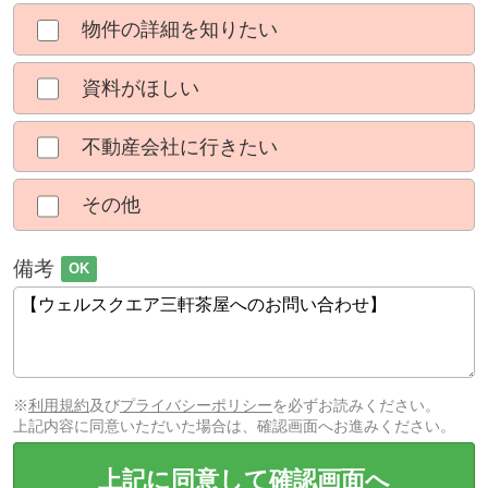
物件の詳細を知りたい
資料がほしい
不動産会社に行きたい
その他
備考
OK
※
利用規約
及び
プライバシーポリシー
を必ずお読みください。
上記内容に同意いただいた場合は、確認画面へお進みください。
上記に同意して確認画面へ