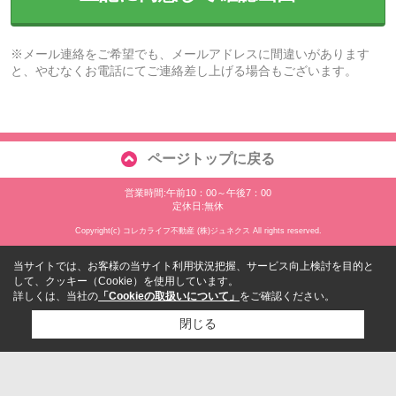
※メール連絡をご希望でも、メールアドレスに間違いがあります
と、やむなくお電話にてご連絡差し上げる場合もございます。
ページトップに戻る
営業時間:午前10：00～午後7：00
定休日:無休
Copyright(c) コレカライフ不動産 (株)ジュネクス All rights reserved.
当サイトでは、お客様の当サイト利用状況把握、サービス向上検討を目的と
して、クッキー（Cookie）を使用しています。
詳しくは、当社の
「Cookieの取扱いについて」
をご確認ください。
閉じる