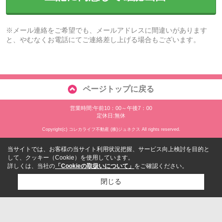
※メール連絡をご希望でも、メールアドレスに間違いがあります
と、やむなくお電話にてご連絡差し上げる場合もございます。
ページトップに戻る
営業時間:午前10：00～午後7：00
定休日:無休
Copyright(c) コレカライフ不動産 (株)ジュネクス All rights reserved.
当サイトでは、お客様の当サイト利用状況把握、サービス向上検討を目的と
して、クッキー（Cookie）を使用しています。
詳しくは、当社の
「Cookieの取扱いについて」
をご確認ください。
閉じる