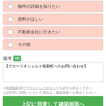
物件の詳細を知りたい
資料がほしい
不動産会社に行きたい
その他
備考
OK
※
利用規約
及び
プライバシーポリシー
を必ずお読みください。
上記内容に同意いただいた場合は、確認画面へお進みください。
上記に同意して確認画面へ