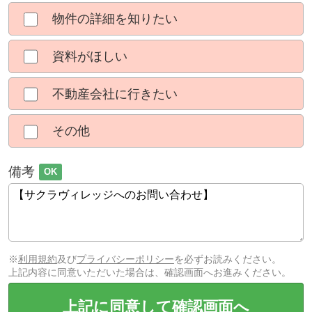
物件の詳細を知りたい
資料がほしい
不動産会社に行きたい
その他
備考
OK
※
利用規約
及び
プライバシーポリシー
を必ずお読みください。
上記内容に同意いただいた場合は、確認画面へお進みください。
上記に同意して確認画面へ