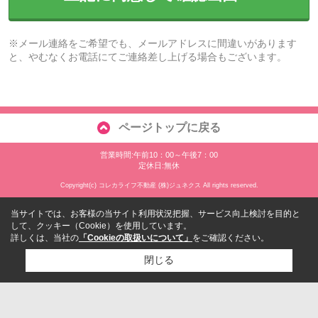
※メール連絡をご希望でも、メールアドレスに間違いがあります
と、やむなくお電話にてご連絡差し上げる場合もございます。
ページトップに戻る
営業時間:午前10：00～午後7：00
定休日:無休
Copyright(c) コレカライフ不動産 (株)ジュネクス All rights reserved.
当サイトでは、お客様の当サイト利用状況把握、サービス向上検討を目的と
して、クッキー（Cookie）を使用しています。
詳しくは、当社の
「Cookieの取扱いについて」
をご確認ください。
閉じる