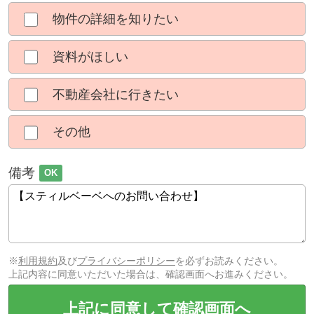
物件の詳細を知りたい
資料がほしい
不動産会社に行きたい
その他
備考
OK
※
利用規約
及び
プライバシーポリシー
を必ずお読みください。
上記内容に同意いただいた場合は、確認画面へお進みください。
上記に同意して確認画面へ