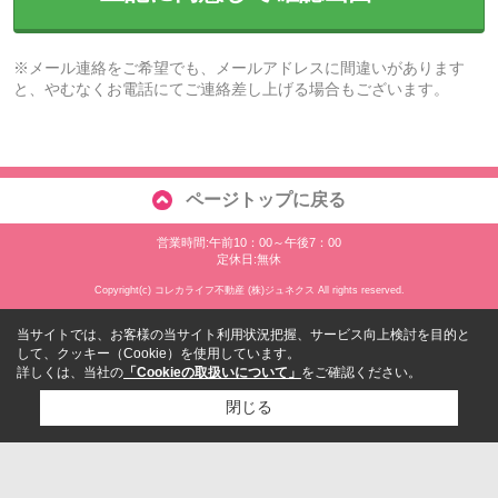
※メール連絡をご希望でも、メールアドレスに間違いがあります
と、やむなくお電話にてご連絡差し上げる場合もございます。
ページトップに戻る
営業時間:午前10：00～午後7：00
定休日:無休
Copyright(c) コレカライフ不動産 (株)ジュネクス All rights reserved.
当サイトでは、お客様の当サイト利用状況把握、サービス向上検討を目的と
して、クッキー（Cookie）を使用しています。
詳しくは、当社の
「Cookieの取扱いについて」
をご確認ください。
閉じる