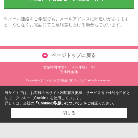
※メール連絡をご希望でも、メールアドレスに間違いがあります
と、やむなくお電話にてご連絡差し上げる場合もございます。
ページトップに戻る
営業時間:午前10：00～午後7：00
定休日:無休
Copyright(c) コレカライフ不動産 (株)ジュネクス All rights reserved.
当サイトでは、お客様の当サイト利用状況把握、サービス向上検討を目的と
して、クッキー（Cookie）を使用しています。
詳しくは、当社の
「Cookieの取扱いについて」
をご確認ください。
閉じる