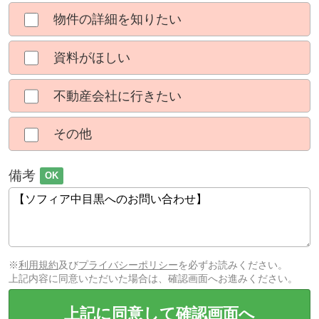
物件の詳細を知りたい
資料がほしい
不動産会社に行きたい
その他
備考
OK
※
利用規約
及び
プライバシーポリシー
を必ずお読みください。
上記内容に同意いただいた場合は、確認画面へお進みください。
上記に同意して確認画面へ