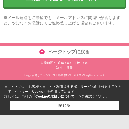
※メール連絡をご希望でも、メールアドレスに間違いがあります
と、やむなくお電話にてご連絡差し上げる場合もございます。
ページトップに戻る
営業時間:午前10：00～午後7：00
定休日:無休
Copyright(c) コレカライフ不動産 (株)ジュネクス All rights reserved.
当サイトでは、お客様の当サイト利用状況把握、サービス向上検討を目的と
して、クッキー（Cookie）を使用しています。
詳しくは、当社の
「Cookieの取扱いについて」
をご確認ください。
閉じる