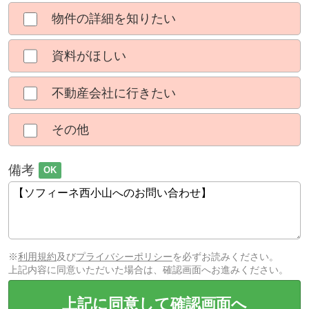
物件の詳細を知りたい
資料がほしい
不動産会社に行きたい
その他
備考
OK
※
利用規約
及び
プライバシーポリシー
を必ずお読みください。
上記内容に同意いただいた場合は、確認画面へお進みください。
上記に同意して確認画面へ