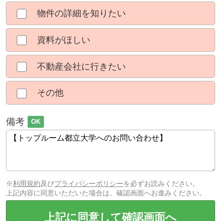
物件の詳細を知りたい
資料がほしい
不動産会社に行きたい
その他
備考
OK
※
利用規約
及び
プライバシーポリシー
を必ずお読みください。
上記内容に同意いただいた場合は、確認画面へお進みください。
上記に同意して確認画面へ