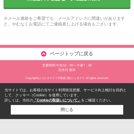
※メール連絡をご希望でも、メールアドレスに間違いがあります
と、やむなくお電話にてご連絡差し上げる場合もございます。
ページトップに戻る
営業時間:午前10：00～午後7：00
定休日:無休
Copyright(c) コレカライフ不動産 (株)ジュネクス All rights reserved.
当サイトでは、お客様の当サイト利用状況把握、サービス向上検討を目的と
して、クッキー（Cookie）を使用しています。
詳しくは、当社の
「Cookieの取扱いについて」
をご確認ください。
閉じる