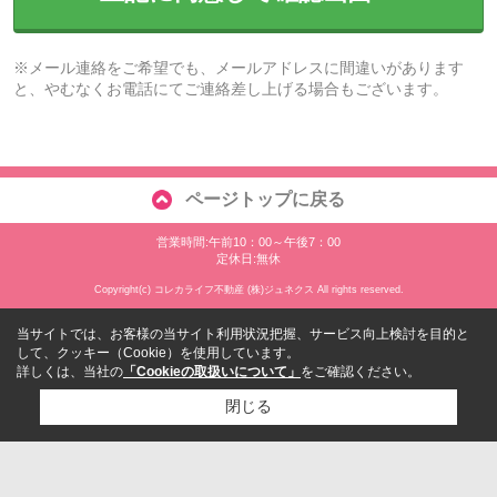
※メール連絡をご希望でも、メールアドレスに間違いがあります
と、やむなくお電話にてご連絡差し上げる場合もございます。
ページトップに戻る
営業時間:午前10：00～午後7：00
定休日:無休
Copyright(c) コレカライフ不動産 (株)ジュネクス All rights reserved.
当サイトでは、お客様の当サイト利用状況把握、サービス向上検討を目的と
して、クッキー（Cookie）を使用しています。
詳しくは、当社の
「Cookieの取扱いについて」
をご確認ください。
閉じる