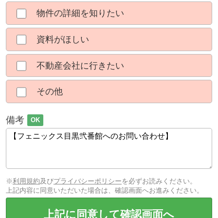
物件の詳細を知りたい
資料がほしい
不動産会社に行きたい
その他
備考
OK
※
利用規約
及び
プライバシーポリシー
を必ずお読みください。
上記内容に同意いただいた場合は、確認画面へお進みください。
上記に同意して確認画面へ