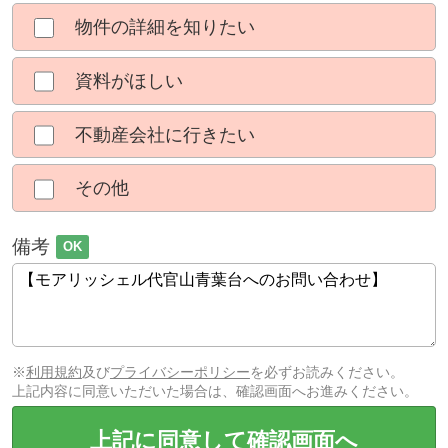
物件の詳細を知りたい
資料がほしい
不動産会社に行きたい
その他
備考
OK
※
利用規約
及び
プライバシーポリシー
を必ずお読みください。
上記内容に同意いただいた場合は、確認画面へお進みください。
上記に同意して確認画面へ