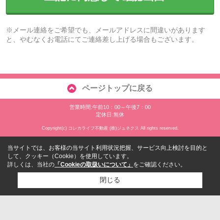
※メール連絡をご希望でも、メールアドレスに間違いがあります
と、やむなくお電話にてご連絡差し上げる場合もございます。
ページトップに戻る
営業時間:午前10：00～午後7：00
定休日:無休
Copyright(c) コレカライフ不動産 (株)ジュネクス All rights reserved.
当サイトでは、お客様の当サイト利用状況把握、サービス向上検討を目的と
して、クッキー（Cookie）を使用しています。
詳しくは、当社の
「Cookieの取扱いについて」
をご確認ください。
閉じる