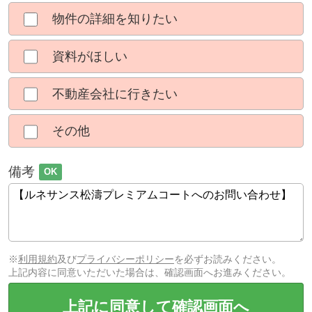
物件の詳細を知りたい
資料がほしい
不動産会社に行きたい
その他
備考
OK
※
利用規約
及び
プライバシーポリシー
を必ずお読みください。
上記内容に同意いただいた場合は、確認画面へお進みください。
上記に同意して確認画面へ