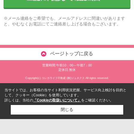
※メール連絡をご希望でも、メールアドレスに間違いがあります
と、やむなくお電話にてご連絡差し上げる場合もございます。
ページトップに戻る
営業時間:午前10：00～午後7：00
定休日:無休
Copyright(c) コレカライフ不動産 (株)ジュネクス All rights reserved.
当サイトでは、お客様の当サイト利用状況把握、サービス向上検討を目的と
して、クッキー（Cookie）を使用しています。
詳しくは、当社の
「Cookieの取扱いについて」
をご確認ください。
閉じる