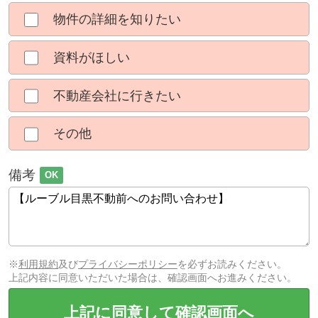
物件の詳細を知りたい
資料がほしい
不動産会社に行きたい
その他
備考
OK
※
利用規約
及び
プライバシーポリシー
を必ずお読みください。
上記内容に同意いただいた場合は、確認画面へお進みください。
上記に同意して確認画面へ