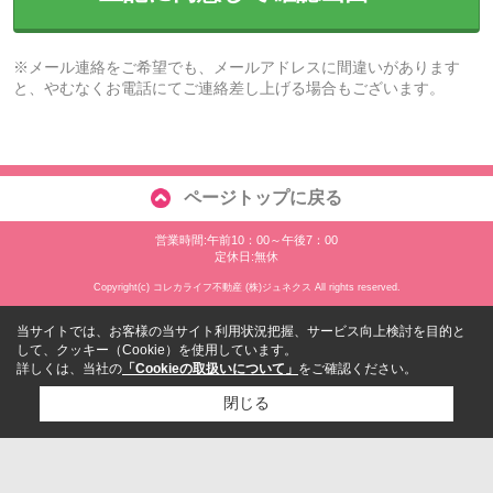
※メール連絡をご希望でも、メールアドレスに間違いがあります
と、やむなくお電話にてご連絡差し上げる場合もございます。
ページトップに戻る
営業時間:午前10：00～午後7：00
定休日:無休
Copyright(c) コレカライフ不動産 (株)ジュネクス All rights reserved.
当サイトでは、お客様の当サイト利用状況把握、サービス向上検討を目的と
して、クッキー（Cookie）を使用しています。
詳しくは、当社の
「Cookieの取扱いについて」
をご確認ください。
閉じる