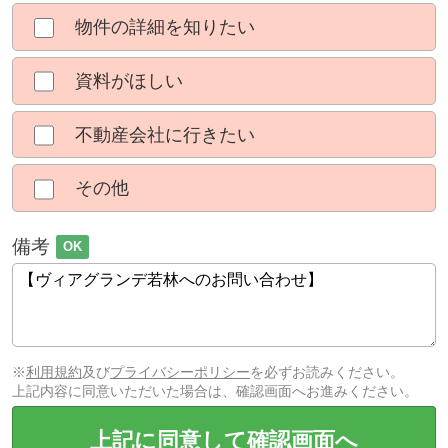
物件の詳細を知りたい
資料がほしい
不動産会社に行きたい
その他
備考
OK
※
利用規約
及び
プライバシーポリシー
を必ずお読みください。
上記内容に同意いただいた場合は、確認画面へお進みください。
上記に同意して確認画面へ