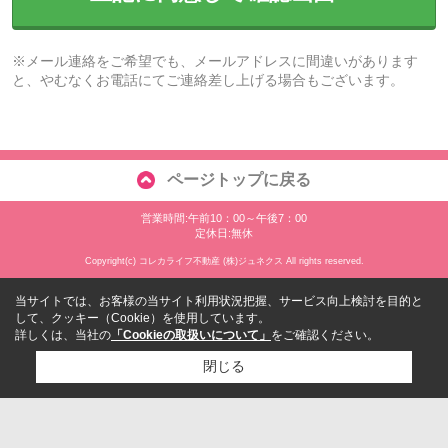
※メール連絡をご希望でも、メールアドレスに間違いがあります
と、やむなくお電話にてご連絡差し上げる場合もございます。
ページトップに戻る
営業時間:午前10：00～午後7：00
定休日:無休
Copyright(c) コレカライフ不動産 (株)ジュネクス All rights reserved.
当サイトでは、お客様の当サイト利用状況把握、サービス向上検討を目的と
して、クッキー（Cookie）を使用しています。
詳しくは、当社の
「Cookieの取扱いについて」
をご確認ください。
閉じる