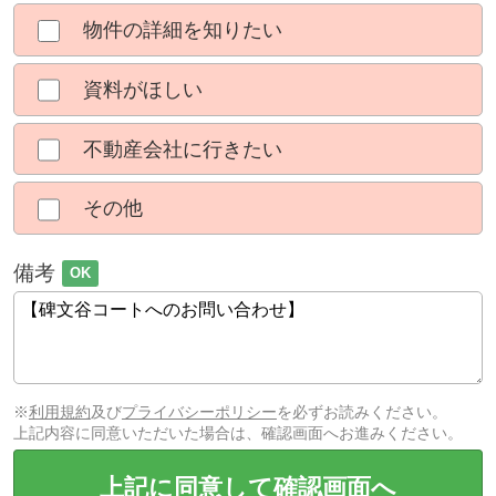
物件の詳細を知りたい
資料がほしい
不動産会社に行きたい
その他
備考
OK
※
利用規約
及び
プライバシーポリシー
を必ずお読みください。
上記内容に同意いただいた場合は、確認画面へお進みください。
上記に同意して確認画面へ