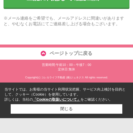
※メール連絡をご希望でも、メールアドレスに間違いがあります
と、やむなくお電話にてご連絡差し上げる場合もございます。
ページトップに戻る
営業時間:午前10：00～午後7：00
定休日:無休
Copyright(c) コレカライフ不動産 (株)ジュネクス All rights reserved.
当サイトでは、お客様の当サイト利用状況把握、サービス向上検討を目的と
して、クッキー（Cookie）を使用しています。
詳しくは、当社の
「Cookieの取扱いについて」
をご確認ください。
閉じる