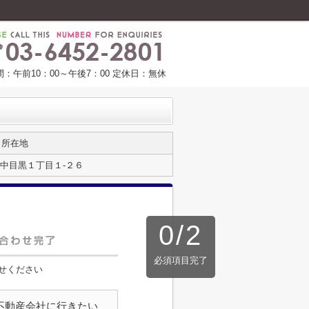
：午前10：00～午後7：00 定休日：無休
所在地
中目黒１丁目１-２６
0
/
2
必須項目完了
せください
不動産会社に行きたい