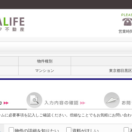
営業時間
物件種別
マンション
東京都目黒区
ームに必要事項を記入しご確認ください。些細なことでもお気軽にお問い合わ
物件の詳細を知りたい
資料がほしい