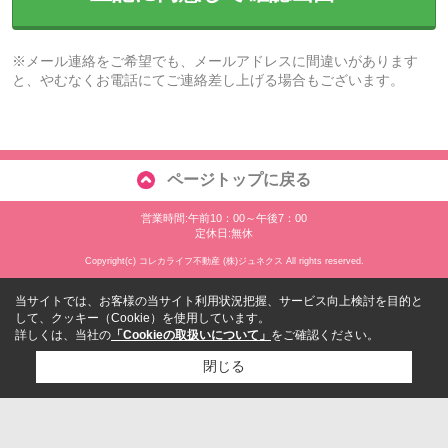
※メール連絡をご希望でも、メールアドレスに間違いがあります
と、やむなくお電話にてご連絡差し上げる場合もございます。
ページトップに戻る
営業時間:午前10：00～午後7：00
定休日:無休
Copyright(c) コレカライフ不動産 (株)ジュネクス All rights reserved.
当サイトでは、お客様の当サイト利用状況把握、サービス向上検討を目的と
して、クッキー（Cookie）を使用しています。
詳しくは、当社の
「Cookieの取扱いについて」
をご確認ください。
閉じる