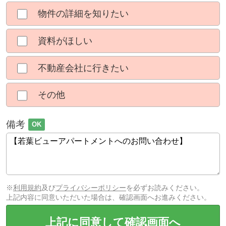
物件の詳細を知りたい
資料がほしい
不動産会社に行きたい
その他
備考
OK
※
利用規約
及び
プライバシーポリシー
を必ずお読みください。
上記内容に同意いただいた場合は、確認画面へお進みください。
上記に同意して確認画面へ