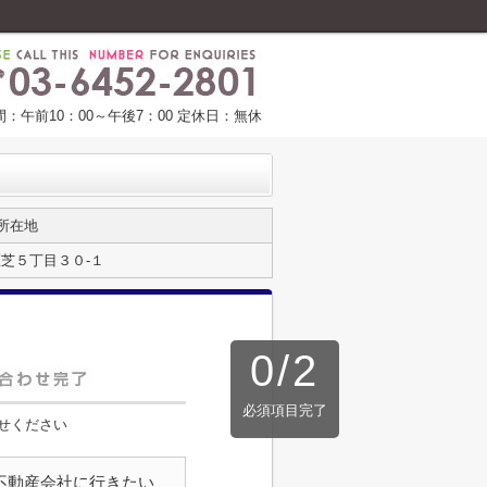
：午前10：00～午後7：00 定休日：無休
所在地
芝５丁目３０-１
0
/
2
必須項目完了
せください
不動産会社に行きたい