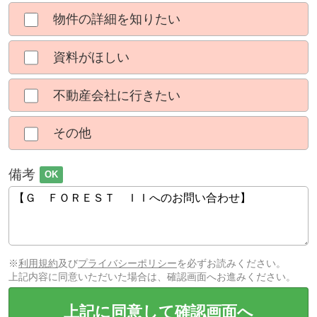
物件の詳細を知りたい
資料がほしい
不動産会社に行きたい
その他
備考
OK
※
利用規約
及び
プライバシーポリシー
を必ずお読みください。
上記内容に同意いただいた場合は、確認画面へお進みください。
上記に同意して確認画面へ