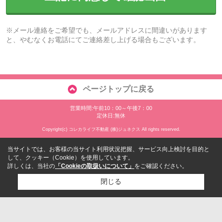
※メール連絡をご希望でも、メールアドレスに間違いがあります
と、やむなくお電話にてご連絡差し上げる場合もございます。
ページトップに戻る
営業時間:午前10：00～午後7：00
定休日:無休
Copyright(c) コレカライフ不動産 (株)ジュネクス All rights reserved.
当サイトでは、お客様の当サイト利用状況把握、サービス向上検討を目的と
して、クッキー（Cookie）を使用しています。
詳しくは、当社の
「Cookieの取扱いについて」
をご確認ください。
閉じる