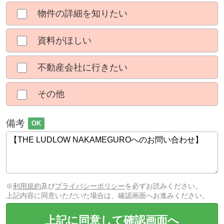
物件の詳細を知りたい
資料がほしい
不動産会社に行きたい
その他
備考
OK
※
利用規約
及び
プライバシーポリシー
を必ずお読みください。
上記内容に同意いただいた場合は、確認画面へお進みください。
上記に同意して確認画面へ