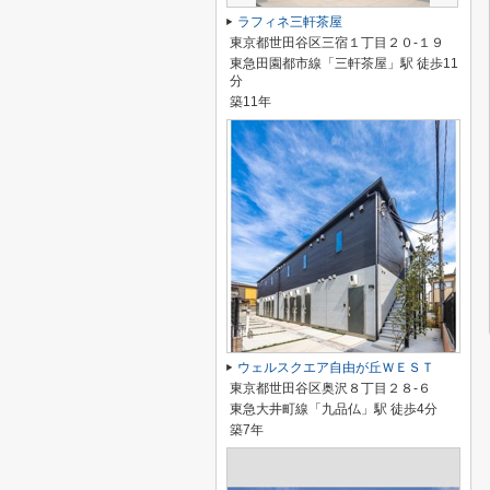
ラフィネ三軒茶屋
東京都世田谷区三宿１丁目２０-１９
東急田園都市線「三軒茶屋」駅 徒歩11
分
築11年
ウェルスクエア自由が丘ＷＥＳＴ
東京都世田谷区奥沢８丁目２８-６
東急大井町線「九品仏」駅 徒歩4分
築7年