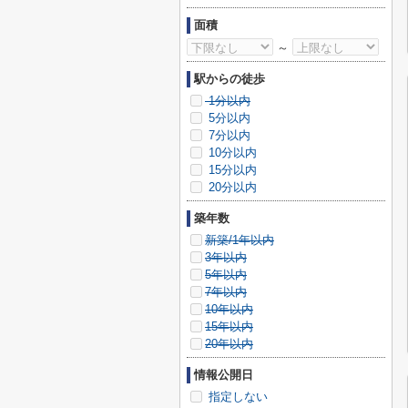
面積
～
駅からの徒歩
1分以内
5分以内
7分以内
10分以内
15分以内
20分以内
築年数
新築/1年以内
3年以内
5年以内
7年以内
10年以内
15年以内
20年以内
情報公開日
指定しない