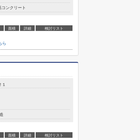
筋コンクリート
面積
詳細
検討リスト
ちら
２１
造
面積
詳細
検討リスト