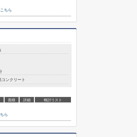
こちら
６
分
筋コンクリート
面積
詳細
検討リスト
ちら