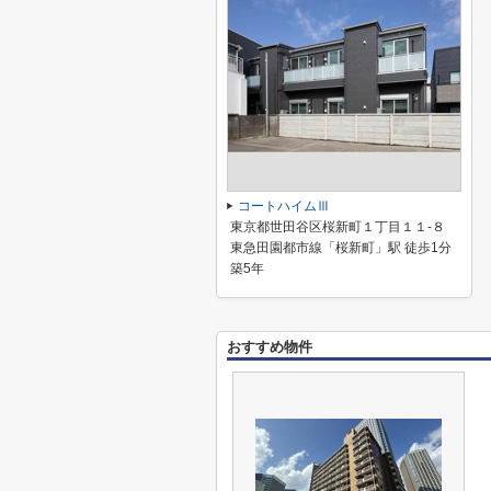
コートハイムⅢ
東京都世田谷区桜新町１丁目１１-８
東急田園都市線「桜新町」駅 徒歩1分
築5年
おすすめ物件