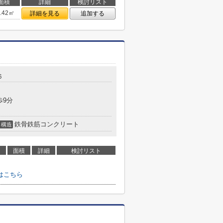
面積
詳細
検討リスト
8.42㎡
詳細を見る
追加する
６
歩9分
鉄骨鉄筋コンクリート
構造
面積
詳細
検討リスト
はこちら