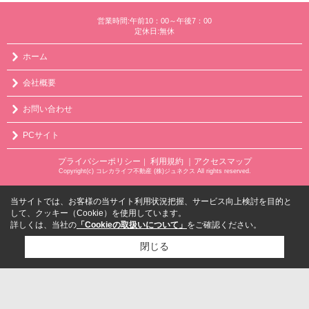
営業時間:午前10：00～午後7：00
定休日:無休
ホーム
会社概要
お問い合わせ
PCサイト
プライバシーポリシー
利用規約
｜アクセスマップ
｜
Copyright(c) コレカライフ不動産 (株)ジュネクス All rights reserved.
当サイトでは、お客様の当サイト利用状況把握、サービス向上検討を目的と
して、クッキー（Cookie）を使用しています。
詳しくは、当社の
「Cookieの取扱いについて」
をご確認ください。
閉じる