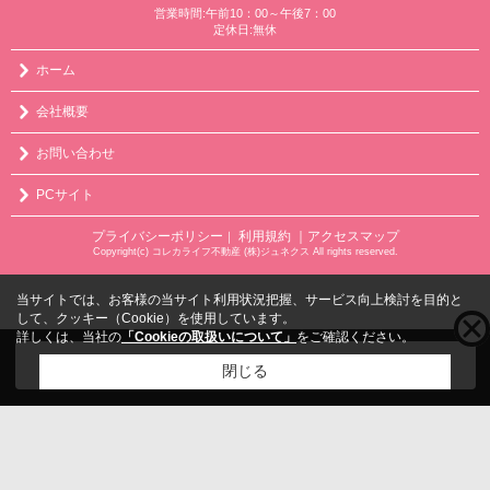
営業時間:午前10：00～午後7：00
定休日:無休
ホーム
会社概要
お問い合わせ
PCサイト
プライバシーポリシー
利用規約
｜アクセスマップ
｜
Copyright(c) コレカライフ不動産 (株)ジュネクス All rights reserved.
当サイトでは、お客様の当サイト利用状況把握、サービス向上検討を目的と
して、クッキー（Cookie）を使用しています。
詳しくは、当社の
「Cookieの取扱いについて」
をご確認ください。
こちらの物件をご覧の方に
お勧めな物件
はこちら
閉じる