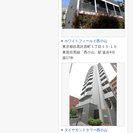
ホワイトフィールド西小山
東京都目黒区原町１丁目１５-１０
東急目黒線「西小山」駅 徒歩4分
築17年
ダイヤモンドタワー西小山