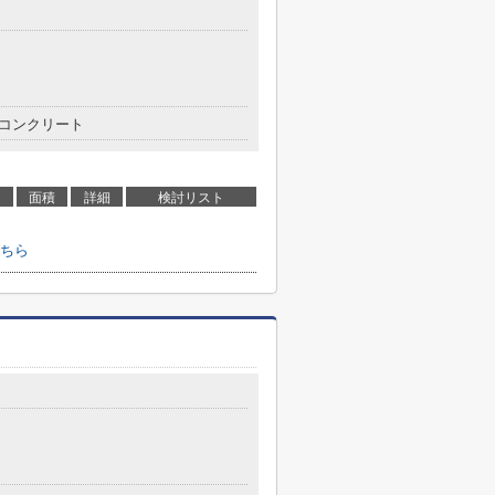
コンクリート
面積
詳細
検討リスト
ちら