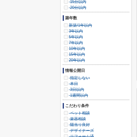
15分以内
20分以内
築年数
新築/1年以内
3年以内
5年以内
7年以内
10年以内
15年以内
20年以内
情報公開日
指定しない
本日
3日以内
1週間以内
こだわり条件
ペット相談
楽器相談
陽当り良好
デザイナーズ
リフォーム済