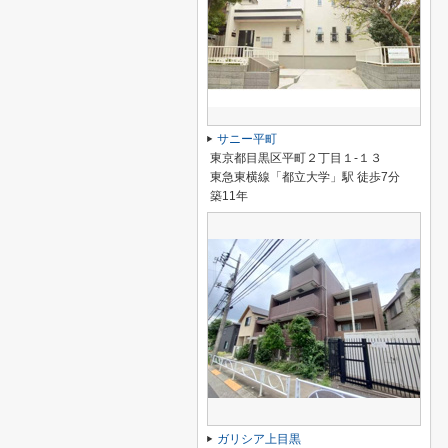
サニー平町
東京都目黒区平町２丁目１-１３
東急東横線「都立大学」駅 徒歩7分
築11年
ガリシア上目黒