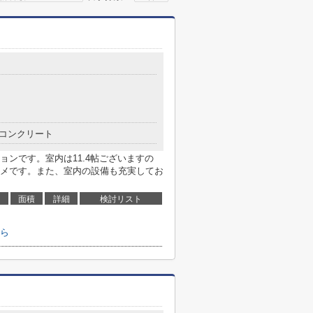
コンクリート
ンです。室内は11.4帖ございますの
メです。また、室内の設備も充実してお
面積
詳細
検討リスト
ら