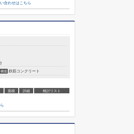
い合わせはこちら
分
鉄筋コンクリート
構造
面積
詳細
検討リスト
ら