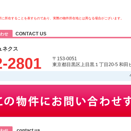
所に所在することを表すものであり、実際の物件所在地とは異なる場合がございます。
CONTACT US
わせ
ュネクス
2-2801
〒153-0051
東京都目黒区上目黒１丁目20-5 和田ビ
contact us
わせ