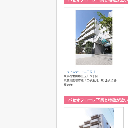
パセオフローレ下馬と地域が近い
ウィステリア二子玉川
東京都世田谷区玉川３丁目
東急田園都市線「二子玉川」駅 徒歩12分
築36年
パセオフローレ下馬と特徴が近い