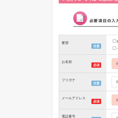
要望
任意
お名前
必須
フリガナ
任意
メールアドレス
必須
電話番号