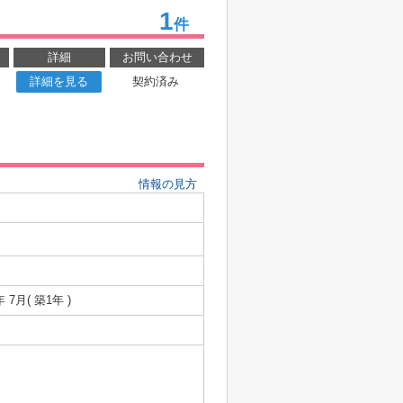
1
件
詳細
お問い合わせ
詳細を見る
契約済み
情報の見方
年 7月( 築1年 )