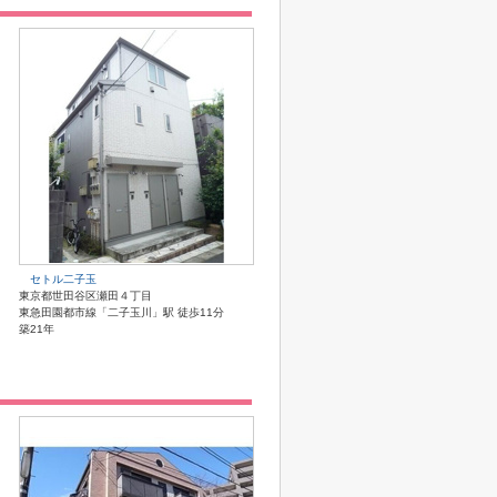
セトル二子玉
東京都世田谷区瀬田４丁目
東急田園都市線「二子玉川」駅 徒歩11分
築21年