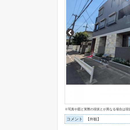
※写真や図と実際の現状とが異なる場合は現
コメント
【外観】