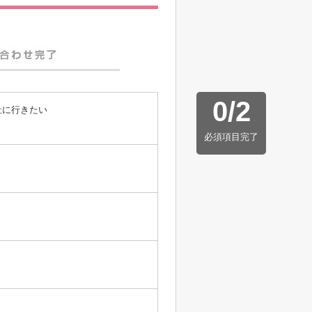
0
/
2
社に行きたい
必須項目完了