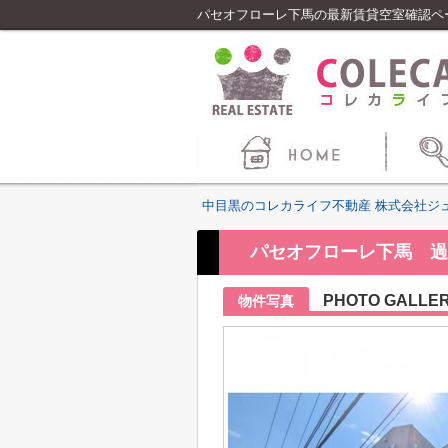
パセオフローレ下馬の最新賃貸空室確認ペ
中目黒のコレカライフ不動産 株式会社ジ
パセオフローレ下馬 過
PHOTO GALLE
物件写真