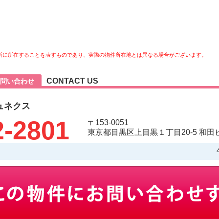
所に所在することを表すものであり、実際の物件所在地とは異なる場合がございます。
CONTACT US
問い合わせ
ュネクス
2-2801
〒153-0051
東京都目黒区上目黒１丁目20-5 和田ビ