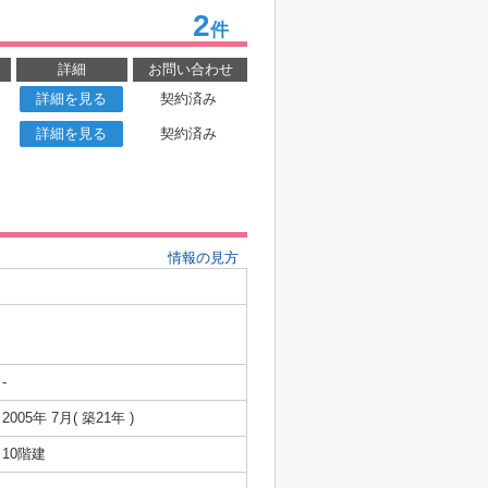
2
件
詳細
お問い合わせ
詳細を見る
契約済み
詳細を見る
契約済み
情報の見方
-
2005年 7月( 築21年 )
10階建