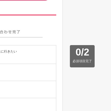
0
/
2
社に行きたい
必須項目完了