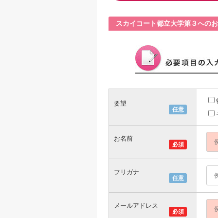
スカイコート都立大学第３へのお
要望
任意
お名前
必須
フリガナ
任意
メールアドレス
必須