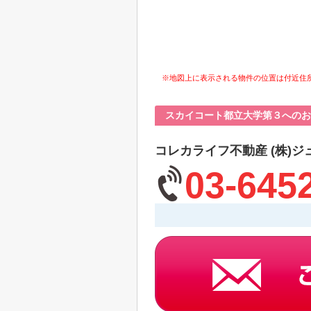
※地図上に表示される物件の位置は付近住
スカイコート都立大学第３へのお
コレカライフ不動産 (株)ジ
03-645