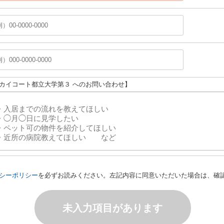
スカイコート都立大学第３ へのお問い合わせ】
シーポリシー
を必ずお読みください。左記内容に同意いただいた場合は、確
未入力項目があります