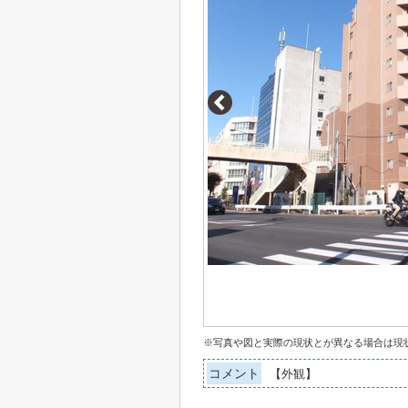
※写真や図と実際の現状とが異なる場合は現
コメント
【外観】