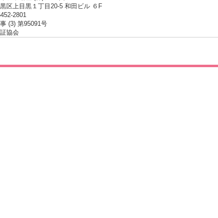
黒区上目黒１丁目20-5 和田ビル ６F
6452-2801
 (3) 第95091号
証協会