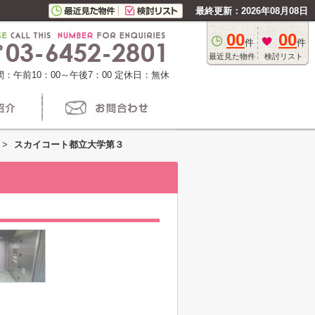
最終更新：2026年08月08日
00
00
件
件
最近見た物件
検討リスト
：午前10：00～午後7：00
定休日：無休
>
スカイコート都立大学第３