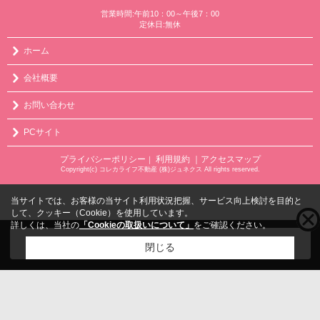
営業時間:午前10：00～午後7：00
定休日:無休
ホーム
会社概要
お問い合わせ
PCサイト
プライバシーポリシー
利用規約
｜アクセスマップ
｜
Copyright(c) コレカライフ不動産 (株)ジュネクス All rights reserved.
当サイトでは、お客様の当サイト利用状況把握、サービス向上検討を目的と
して、クッキー（Cookie）を使用しています。
詳しくは、当社の
「Cookieの取扱いについて」
をご確認ください。
こちらの物件をご覧の方に
お勧めな物件
はこちら
閉じる