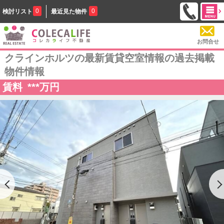
0
0
検討リスト
最近見た物件
お問合せ
クラインホルツの最新賃貸空室情報の過去掲載
物件情報
賃料
***
万円