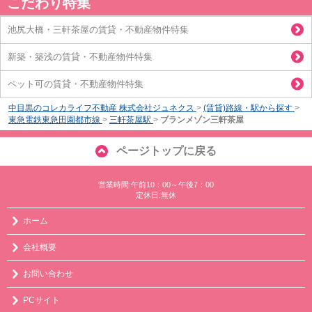
こだわり特集
池尻大橋・三軒茶屋の賃貸・不動産物件特集
新築・築浅の賃貸・不動産物件特集
ペット可の賃貸・不動産物件特集
中目黒のコレカライフ不動産 株式会社ジュネクス
>
(賃貸)路線・駅から探す
>
東急電鉄東急田園都市線
>
三軒茶屋駅
>
ブランメゾン三軒茶屋
ページトップに戻る
営業時間:午前10：00～午後7：00
定休日:無休
ホーム
会社概要
お問い合わせ
PCサイト