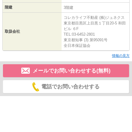
階建
3階建
コレカライフ不動産 (株)ジュネクス
東京都目黒区上目黒１丁目20-5 和田
ビル ６F
取扱会社
TEL:03-6452-2801
東京都知事 (3) 第95091号
全日本保証協会
情報の見方
メールでお問い合わせする(無料)
電話でお問い合わせする