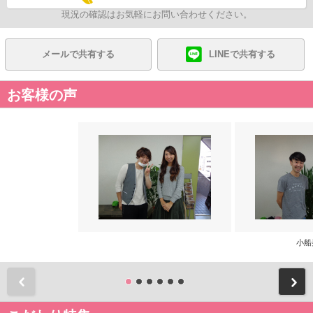
現況の確認はお気軽にお問い合わせください。
メールで共有する
LINEで共有する
お客様の声
小船
前