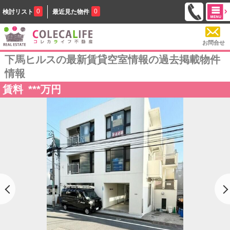
0
0
検討リスト
最近見た物件
お問合せ
下馬ヒルスの最新賃貸空室情報の過去掲載物件
情報
賃料
***
万円