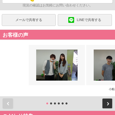
現況の確認はお気軽にお問い合わせください。
メールで共有する
LINEで共有する
お客様の声
小船
前