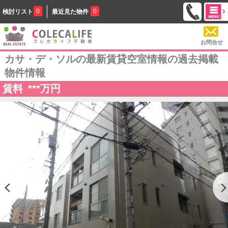
0
0
検討リスト
最近見た物件
お問合せ
カサ・デ・ソルの最新賃貸空室情報の過去掲載
物件情報
賃料
***
万円