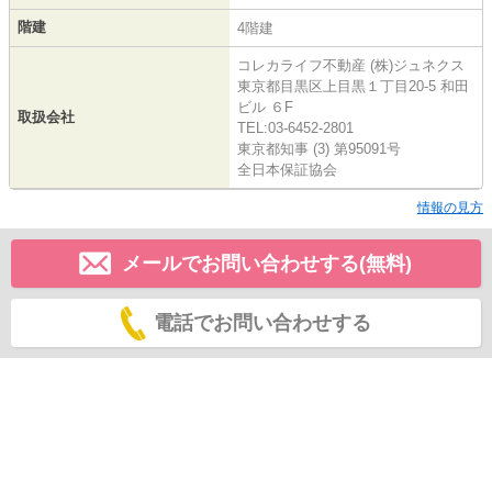
階建
4階建
コレカライフ不動産 (株)ジュネクス
東京都目黒区上目黒１丁目20-5 和田
ビル ６F
取扱会社
TEL:03-6452-2801
東京都知事 (3) 第95091号
全日本保証協会
情報の見方
メールでお問い合わせする(無料)
電話でお問い合わせする