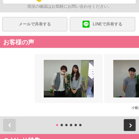
現況の確認はお気軽にお問い合わせください。
メールで共有する
LINEで共有する
お客様の声
小船
前