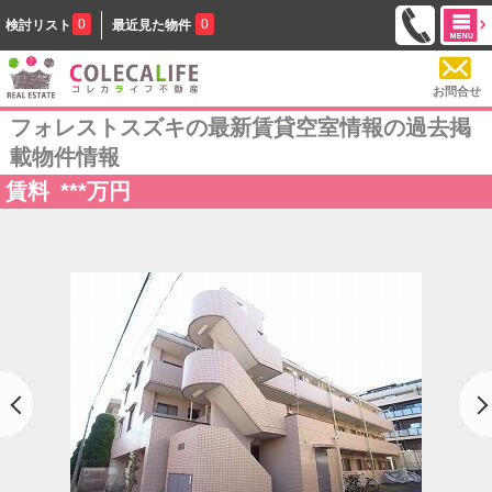
0
0
検討リスト
最近見た物件
お問合せ
フォレストスズキの最新賃貸空室情報の過去掲
載物件情報
賃料
***
万円