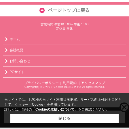
ページトップに戻る
営業時間:午前10：00～午後7：00
定休日:無休
ホーム
会社概要
お問い合わせ
PCサイト
プライバシーポリシー
利用規約
｜アクセスマップ
｜
Copyright(c) コレカライフ不動産 (株)ジュネクス All rights reserved.
当サイトでは、お客様の当サイト利用状況把握、サービス向上検討を目的と
して、クッキー（Cookie）を使用しています。
詳しくは、当社の
「Cookieの取扱いについて」
をご確認ください。
こちらの物件をご覧の方に
お勧めな物件
はこちら
閉じる