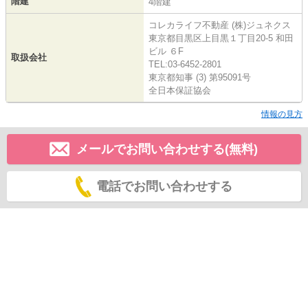
階建
4階建
コレカライフ不動産 (株)ジュネクス
東京都目黒区上目黒１丁目20-5 和田
ビル ６F
取扱会社
TEL:03-6452-2801
東京都知事 (3) 第95091号
全日本保証協会
情報の見方
メールでお問い合わせする(無料)
電話でお問い合わせする