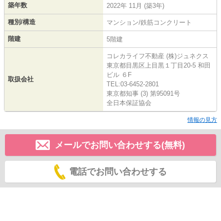
築年数
2022年 11月 (築3年)
種別/構造
マンション/鉄筋コンクリート
階建
5階建
コレカライフ不動産 (株)ジュネクス
東京都目黒区上目黒１丁目20-5 和田
ビル ６F
取扱会社
TEL:03-6452-2801
東京都知事 (3) 第95091号
全日本保証協会
情報の見方
メールでお問い合わせする(無料)
電話でお問い合わせする