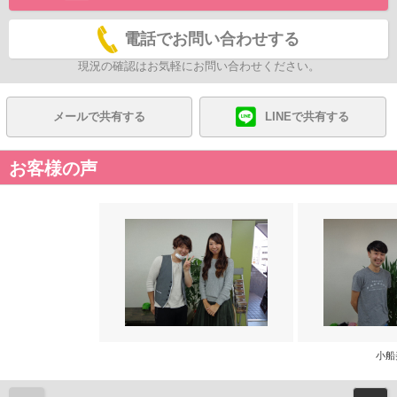
電話でお問い合わせする
現況の確認はお気軽にお問い合わせください。
メールで共有する
LINEで共有する
お客様の声
小船