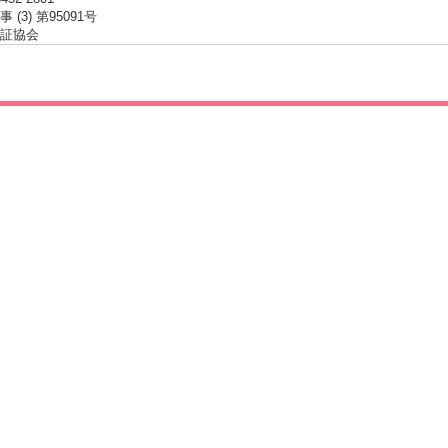
 (3) 第95091号
証協会