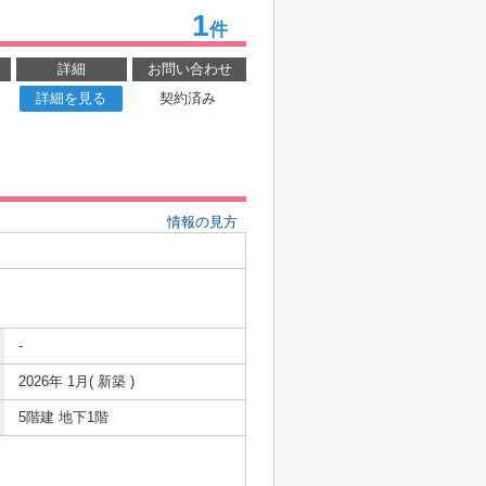
1
件
詳細
お問い合わせ
詳細を見る
契約済み
情報の見方
-
2026年 1月( 新築 )
5階建 地下1階