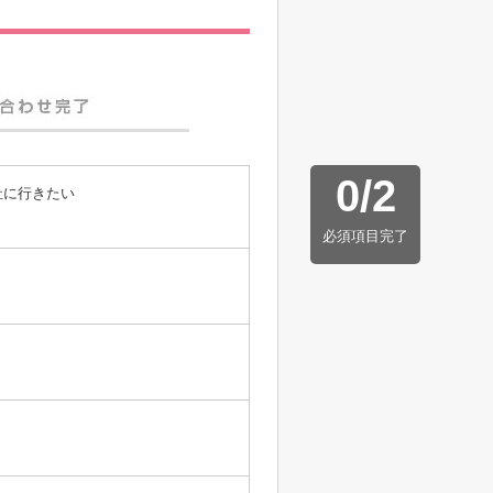
0
/
2
社に行きたい
必須項目完了