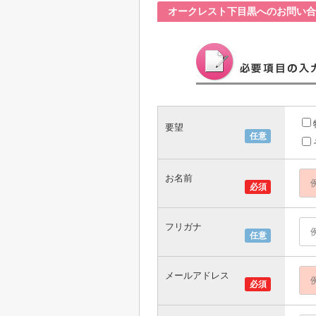
オークレスト下目黒へのお問い合
要望
任意
お名前
必須
フリガナ
任意
メールアドレス
必須