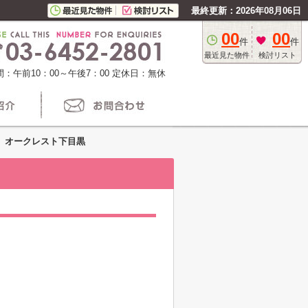
最終更新：2026年08月06日
00
00
件
件
最近見た物件
検討リスト
：午前10：00～午後7：00
定休日：無休
オークレスト下目黒