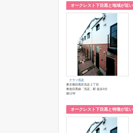
オークレスト下目黒と地域が近い
クラソ洗足
東京都目黒区洗足２丁目
東急目黒線「洗足」駅 徒歩3分
築12年
オークレスト下目黒と特徴が近い