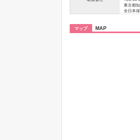
東京都知事
全日本保
MAP
マップ