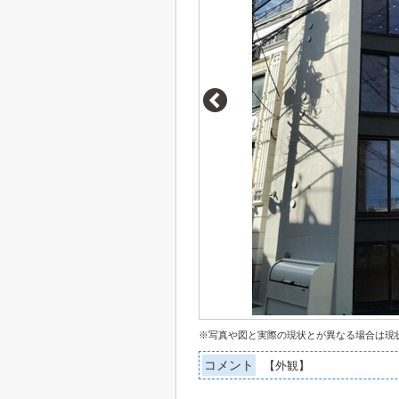
※写真や図と実際の現状とが異なる場合は現
コメント
【外観】