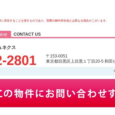
所に所在することを表すものであり、実際の物件所在地とは異なる場合がございます。
CONTACT US
わせ
ュネクス
2-2801
〒153-0051
東京都目黒区上目黒１丁目20-5 和田ビ