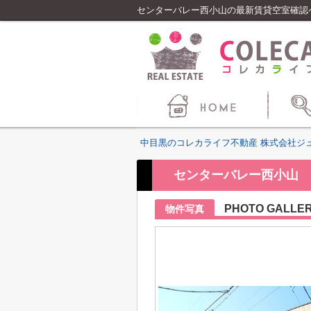
センターバレー西小山の最新賃貸空室確認
中目黒のコレカライフ不動産 株式会社ジ
センターバレー西小山 
PHOTO GALLE
物件写真