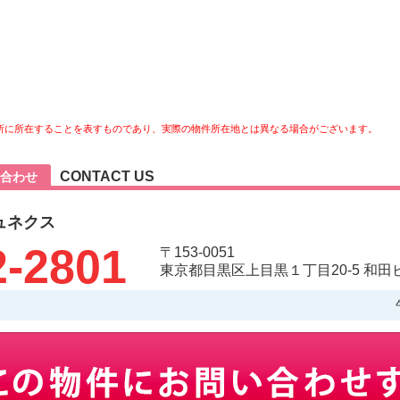
所に所在することを表すものであり、実際の物件所在地とは異なる場合がございます。
CONTACT US
合わせ
ュネクス
2-2801
〒153-0051
東京都目黒区上目黒１丁目20-5 和田ビ