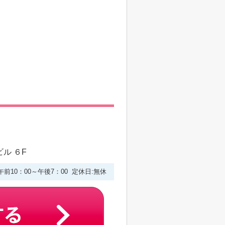
ル ６F
午前10：00～午後7：00 定休日:無休