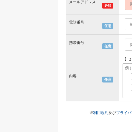
メールアドレス
必須
電話番号
任意
携帯番号
任意
【 
内容
任意
※
利用規約
及び
プライバ