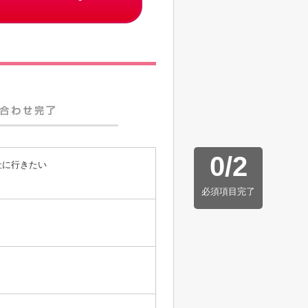
0
/
2
社に行きたい
必須項目完了