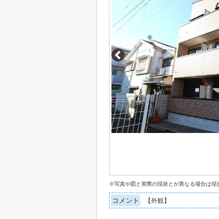
※写真や図と実際の現状とが異なる場合は現
コメント
【外観】