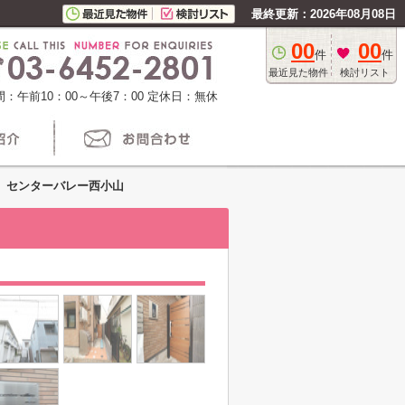
最終更新：2026年08月08日
00
00
件
件
最近見た物件
検討リスト
：午前10：00～午後7：00
定休日：無休
センターバレー西小山