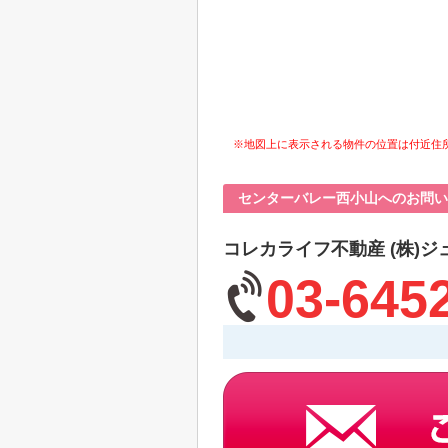
※地図上に表示される物件の位置は付近住
センターバレー西小山へのお問い
コレカライフ不動産 (株)ジ
03-645