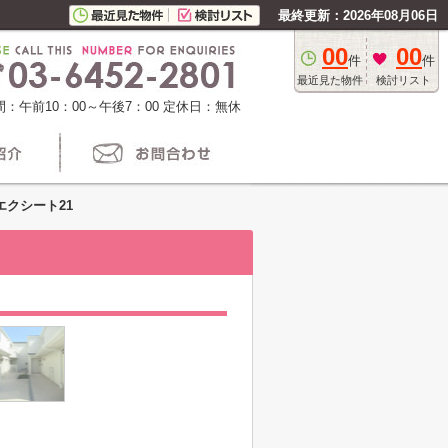
最終更新：2026年08月06日
00
00
件
件
最近見た物件
検討リスト
：午前10：00～午後7：00
定休日：無休
エクシート21