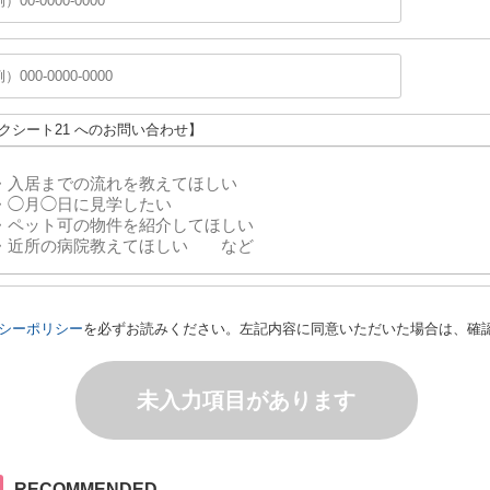
エクシート21 へのお問い合わせ】
シーポリシー
を必ずお読みください。左記内容に同意いただいた場合は、確
未入力項目があります
RECOMMENDED