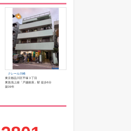
クレール川崎
東京都品川区平塚３丁目
東急池上線「戸越銀座」駅 徒歩6分
築39年