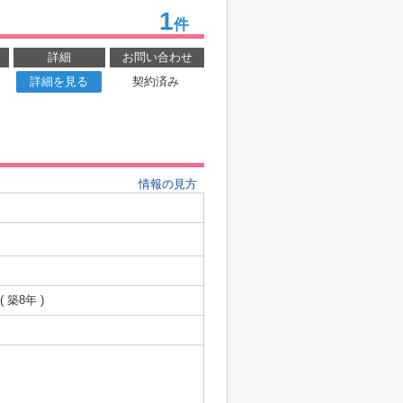
1
件
詳細
お問い合わせ
詳細を見る
契約済み
情報の見方
( 築8年 )