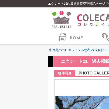
エクシート21の最新賃貸空室確認ページ
中目黒のコレカライフ不動産 株式会社ジ
エクシート21 過去掲
PHOTO GALLE
物件写真