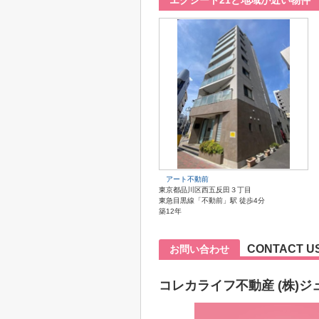
エクシート21と地域が近い物件
アート不動前
東京都品川区西五反田３丁目
東急目黒線「不動前」駅 徒歩4分
築12年
CONTACT U
お問い合わせ
コレカライフ不動産 (株)ジ