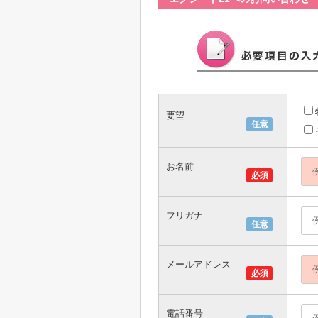
要望
任意
お名前
必須
フリガナ
任意
メールアドレス
必須
電話番号