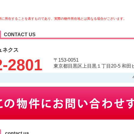
所に所在することを表すものであり、実際の物件所在地とは異なる場合がございます。
CONTACT US
ュネクス
2-2801
〒153-0051
東京都目黒区上目黒１丁目20-5 和田ビ
contact us