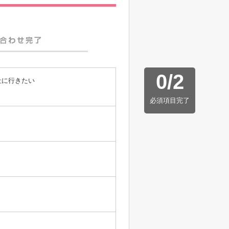
0
/
2
社に行きたい
必須項目完了