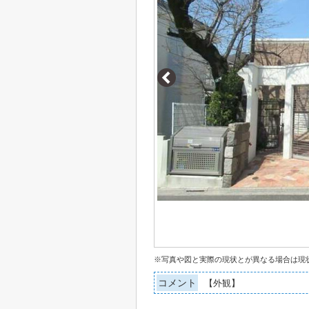
※写真や図と実際の現状とが異なる場合は現
コメント
【外観】