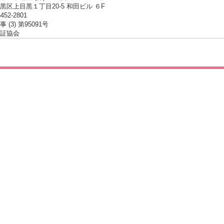
黒区上目黒１丁目20-5 和田ビル ６F
6452-2801
 (3) 第95091号
証協会