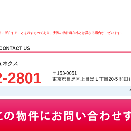
所に所在することを表すものであり、実際の物件所在地とは異なる場合がございます。
CONTACT US
ュネクス
2-2801
〒153-0051
東京都目黒区上目黒１丁目20-5 和田ビ