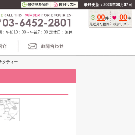
最終更新：2026年08月07日
00
00
件
件
最近見た物件
検討リスト
：午前10：00～午後7：00
定休日：無休
ラクティー