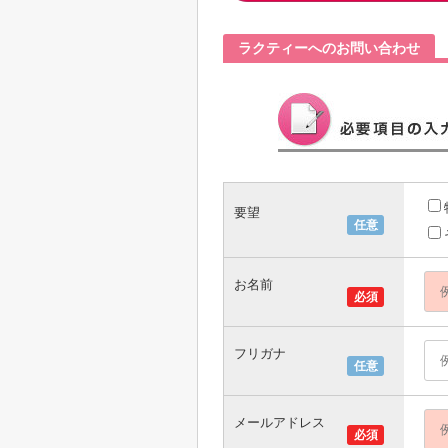
ラクティーへのお問い合わせ
要望
任意
お名前
必須
フリガナ
任意
メールアドレス
必須