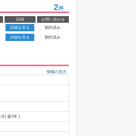
2
件
詳細
お問い合わせ
詳細を見る
契約済み
詳細を見る
契約済み
情報の見方
1月( 築7年 )