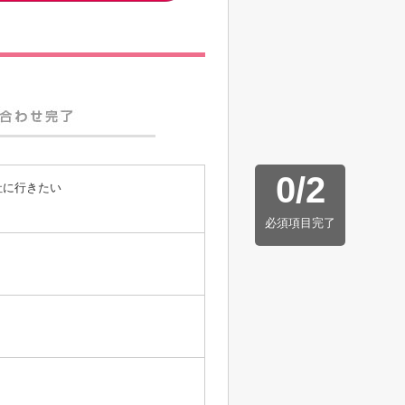
0
/
2
社に行きたい
必須項目完了