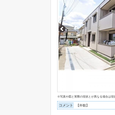
※写真や図と実際の現状とが異なる場合は現
コメント
【外観】