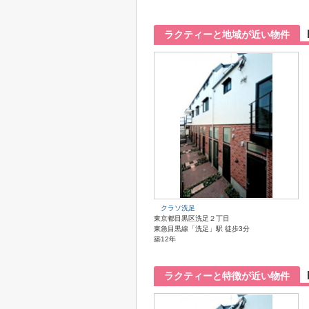
ラクティーと地域が近い物件
クラソ洗足
東京都目黒区洗足２丁目
東急目黒線「洗足」駅 徒歩3分
築12年
ラクティーと特徴が近い物件