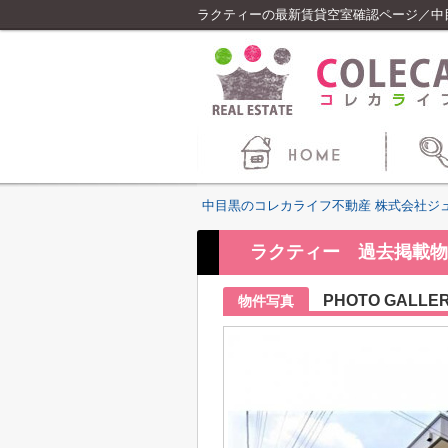
ラクティーの最新賃貸空室確認ページ／中
中目黒のコレカライフ不動産 株式会社ジ
ラクティー 過去掲載物
PHOTO GALLE
物件写真