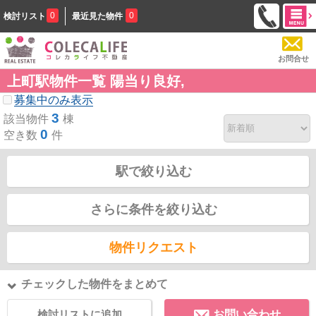
0
0
検討リスト
最近見た物件
お問合せ
上町駅物件一覧 陽当り良好,
募集中のみ表示
3
該当物件
棟
0
空き数
件
駅で絞り込む
さらに条件を絞り込む
物件リクエスト
チェックした物件をまとめて
検討リストに追加
お問い合わせ