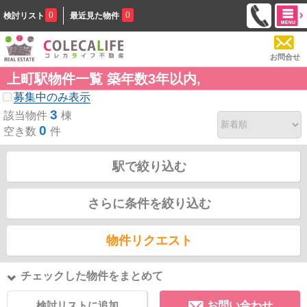
0
0
検討リスト
最近見た物件
お問合せ
上町駅物件一覧 築年数3年以内,
募集中のみ表示
3
該当物件
棟
0
空き数
件
駅で絞り込む
さらに条件を絞り込む
物件リクエスト
チェックした物件をまとめて
検討リストに追加
お問い合わせ