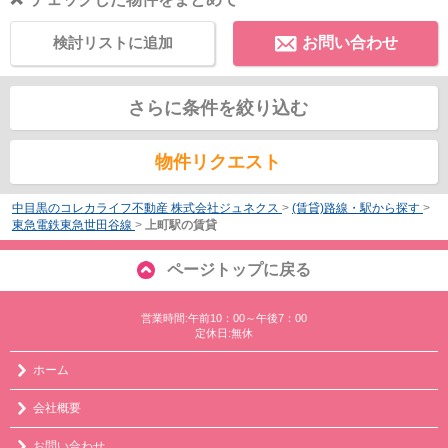
検討リストに追加
お問い合わせ
さらに条件を絞り込む
物件リクエスト
中目黒のコレカライフ不動産 株式会社ジュネクス
>
(賃貸)路線・駅から探す
>
東急電鉄東急世田谷線
>
上町駅の賃貸
ページトップに戻る
営業時間:午前10：00～午後7：00
定休日:無休
ホーム
会社概要
お問い合わせ