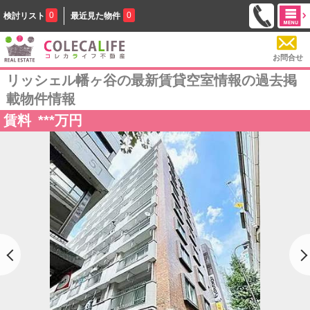
0
0
検討リスト
最近見た物件
お問合せ
リッシェル幡ヶ谷の最新賃貸空室情報の過去掲
載物件情報
賃料
***
万円