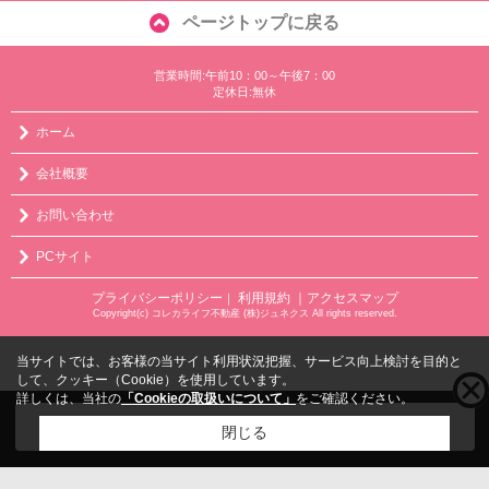
ページトップに戻る
営業時間:午前10：00～午後7：00
定休日:無休
ホーム
会社概要
お問い合わせ
PCサイト
プライバシーポリシー
利用規約
｜アクセスマップ
｜
Copyright(c) コレカライフ不動産 (株)ジュネクス All rights reserved.
当サイトでは、お客様の当サイト利用状況把握、サービス向上検討を目的と
して、クッキー（Cookie）を使用しています。
詳しくは、当社の
「Cookieの取扱いについて」
をご確認ください。
こちらの物件をご覧の方に
お勧めな物件
はこちら
閉じる