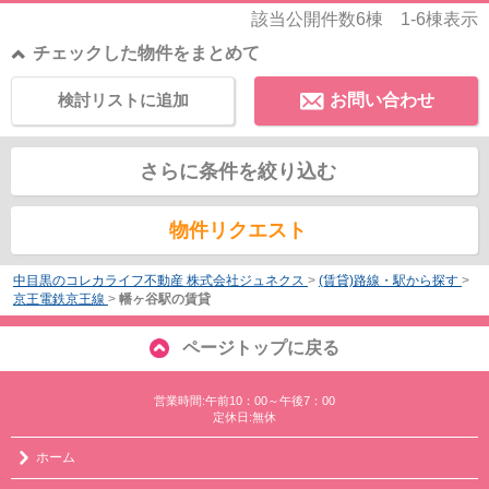
該当公開件数
6
棟
1-6
棟表示
チェックした物件をまとめて
検討リストに追加
お問い合わせ
さらに条件を絞り込む
物件リクエスト
中目黒のコレカライフ不動産 株式会社ジュネクス
>
(賃貸)路線・駅から探す
>
京王電鉄京王線
>
幡ヶ谷駅の賃貸
ページトップに戻る
営業時間:午前10：00～午後7：00
定休日:無休
ホーム