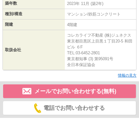
築年数
2023年 11月 (築2年)
種別/構造
マンション/鉄筋コンクリート
階建
4階建
コレカライフ不動産 (株)ジュネクス
東京都目黒区上目黒１丁目20-5 和田
ビル ６F
取扱会社
TEL:03-6452-2801
東京都知事 (3) 第95091号
全日本保証協会
情報の見方
メールでお問い合わせする(無料)
電話でお問い合わせする