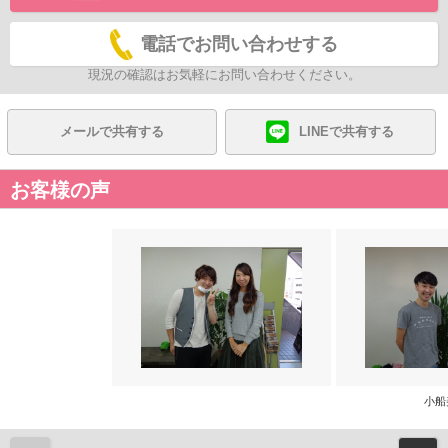
電話でお問い合わせする
現況の確認はお気軽にお問い合わせください。
メールで共有する
LINEで共有する
お客様の声
小船