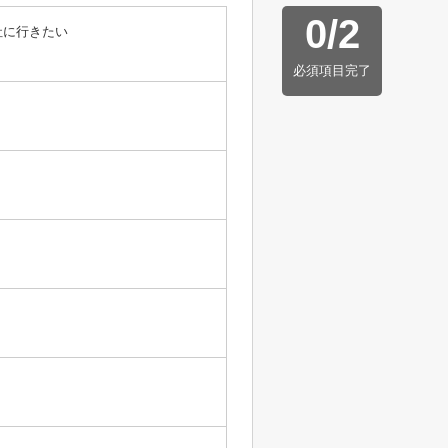
0
/
2
社に行きたい
必須項目完了