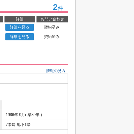
2
件
詳細
お問い合わせ
詳細を見る
契約済み
詳細を見る
契約済み
情報の見方
-
1986年 9月( 築39年 )
7階建 地下1階