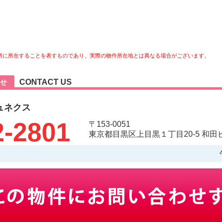
所に所在することを表すものであり、実際の物件所在地とは異なる場合がございます。
CONTACT US
せ
ュネクス
2-2801
〒153-0051
東京都目黒区上目黒１丁目20-5 和田ビ