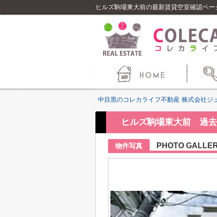
ヒルズ駒場東大前の最新賃貸空室確認ペー
中目黒のコレカライフ不動産 株式会社ジ
ヒルズ駒場東大前 過去
PHOTO GALLE
物件写真