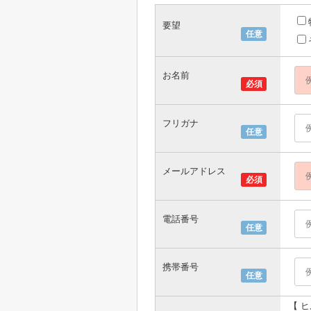
要望
任意
お名前
必須
フリガナ
任意
メールアドレス
必須
電話番号
任意
携帯番号
任意
【 