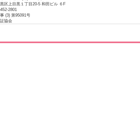
黒区上目黒１丁目20-5 和田ビル ６F
6452-2801
 (3) 第95091号
証協会