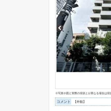
※写真や図と実際の現状とが異なる場合は現
コメント
【外観】