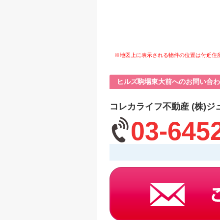
※地図上に表示される物件の位置は付近住
ヒルズ駒場東大前へのお問い合わ
コレカライフ不動産 (株)ジ
03-645