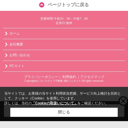
ページトップに戻る
営業時間:午前10：00～午後7：00
定休日:無休
ホーム
会社概要
お問い合わせ
PCサイト
プライバシーポリシー
利用規約
｜アクセスマップ
｜
Copyright(c) コレカライフ不動産 (株)ジュネクス All rights reserved.
当サイトでは、お客様の当サイト利用状況把握、サービス向上検討を目的と
して、クッキー（Cookie）を使用しています。
詳しくは、当社の
「Cookieの取扱いについて」
をご確認ください。
こちらの物件をご覧の方に
お勧めな物件
はこちら
閉じる