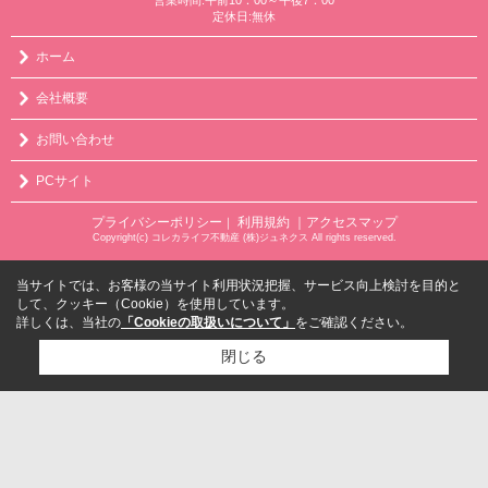
定休日:無休
ホーム
会社概要
お問い合わせ
PCサイト
プライバシーポリシー
利用規約
｜アクセスマップ
｜
Copyright(c) コレカライフ不動産 (株)ジュネクス All rights reserved.
当サイトでは、お客様の当サイト利用状況把握、サービス向上検討を目的と
して、クッキー（Cookie）を使用しています。
詳しくは、当社の
「Cookieの取扱いについて」
をご確認ください。
閉じる
検討リスト追加
お問い合わせ