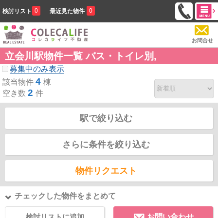
0
0
検討リスト
最近見た物件
お問合せ
立会川駅物件一覧 バス・トイレ別,
募集中のみ表示
4
該当物件
棟
2
空き数
件
駅で絞り込む
さらに条件を絞り込む
物件リクエスト
チェックした物件をまとめて
検討リストに追加
お問い合わせ