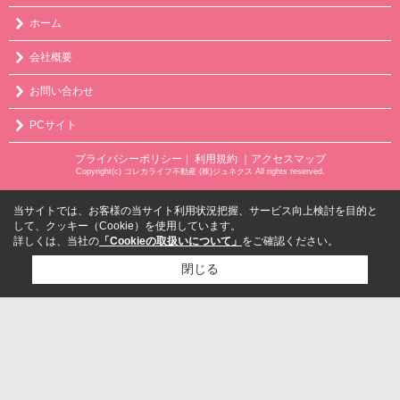
ホーム
会社概要
お問い合わせ
PCサイト
プライバシーポリシー
利用規約
｜アクセスマップ
｜
Copyright(c) コレカライフ不動産 (株)ジュネクス All rights reserved.
当サイトでは、お客様の当サイト利用状況把握、サービス向上検討を目的と
して、クッキー（Cookie）を使用しています。
詳しくは、当社の
「Cookieの取扱いについて」
をご確認ください。
閉じる
検討リスト追加
お問い合わせ