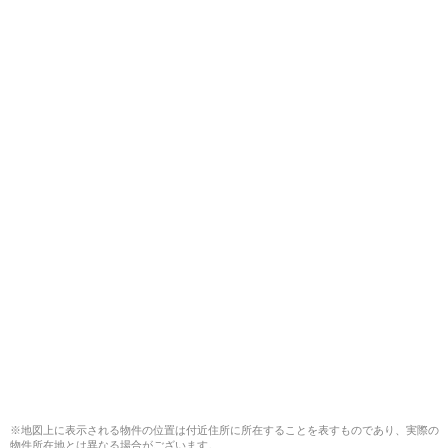
※地図上に表示される物件の位置は付近住所に所在することを表すものであり、実際の
物件所在地とは異なる場合がございます。